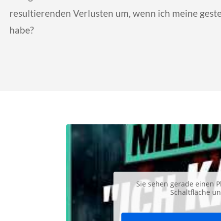
resultierenden Verlusten um, wenn ich meine gestec
habe?
Sie sehen gerade einen P
Schaltfläche u