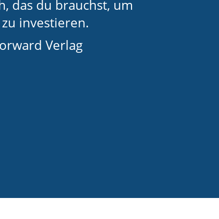
h, das du brauchst, um
zu investieren.
Forward Verlag