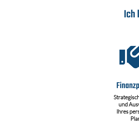
Ich
Finanz
Strategisc
und Aus
Ihres per
Pla