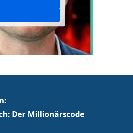
n:
h: Der Millionärscode