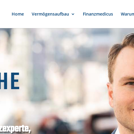
Home
Vermögensaufbau
Finanzmedicus
Warum
HE
zexperte,