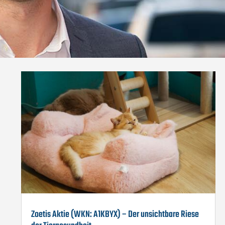
Zoetis Aktie (WKN: A1KBYX) – Der unsichtbare Riese