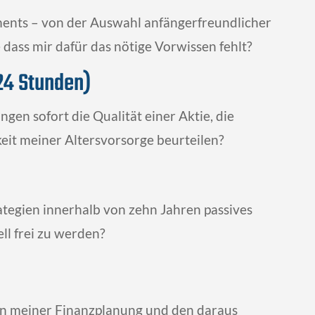
tments – von der Auswahl anfängerfreundlicher
 dass mir dafür das nötige Vorwissen fehlt?
24 Stunden)
en sofort die Qualität einer Aktie, die
eit meiner Altersvorsorge beurteilen?
tegien innerhalb von zehn Jahren passives
l frei zu werden?
in meiner Finanzplanung und den daraus