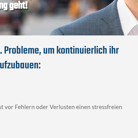
g geht!
. Probleme, um kontinuierlich ihr
ufzubauen:
st vor Fehlern oder Verlusten einen stressfreien