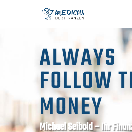
ALWAYS
FOLLOW T
MONEY
Michael Seibold – Ihr Finan