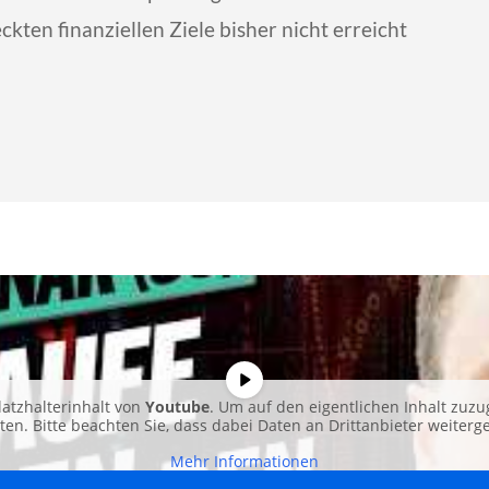
kten finanziellen Ziele bisher nicht erreicht
latzhalterinhalt von
Youtube
. Um auf den eigentlichen Inhalt zuzug
nten. Bitte beachten Sie, dass dabei Daten an Drittanbieter weiter
Mehr Informationen