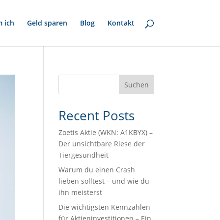
 ich
Geld sparen
Blog
Kontakt
Suchen
Recent Posts
Zoetis Aktie (WKN: A1KBYX) –
Der unsichtbare Riese der
Tiergesundheit
Warum du einen Crash
lieben solltest – und wie du
ihn meisterst
Die wichtigsten Kennzahlen
für Aktieninvestitionen – Ein