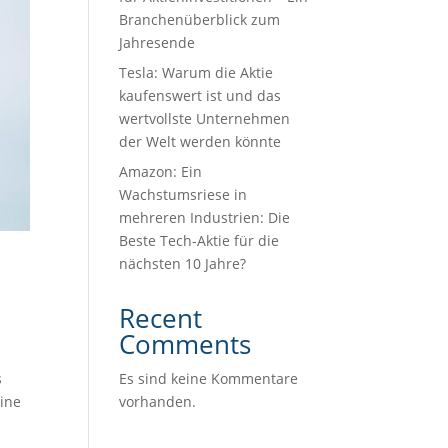
Branchenüberblick zum
Jahresende
Tesla: Warum die Aktie
kaufenswert ist und das
wertvollste Unternehmen
der Welt werden könnte
Amazon: Ein
Wachstumsriese in
mehreren Industrien: Die
Beste Tech-Aktie für die
nächsten 10 Jahre?
Recent
Comments
Es sind keine Kommentare
s
vorhanden.
eine