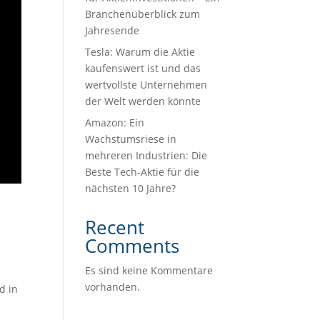
Branchenüberblick zum
Jahresende
Tesla: Warum die Aktie
kaufenswert ist und das
wertvollste Unternehmen
der Welt werden könnte
Amazon: Ein
Wachstumsriese in
mehreren Industrien: Die
Beste Tech-Aktie für die
nächsten 10 Jahre?
Recent
Comments
Es sind keine Kommentare
vorhanden.
d in