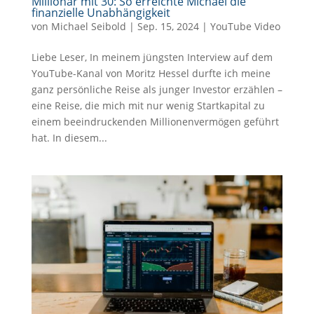
Millionär mit 30: So erreichte Michael die
finanzielle Unabhängigkeit
von
Michael Seibold
|
Sep. 15, 2024
|
YouTube Video
Liebe Leser, In meinem jüngsten Interview auf dem
YouTube-Kanal von Moritz Hessel durfte ich meine
ganz persönliche Reise als junger Investor erzählen –
eine Reise, die mich mit nur wenig Startkapital zu
einem beeindruckenden Millionenvermögen geführt
hat. In diesem...