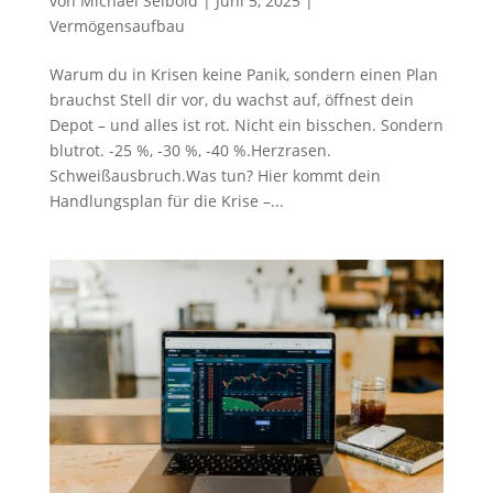
von
Michael Seibold
|
Juni 5, 2025
|
Vermögensaufbau
Warum du in Krisen keine Panik, sondern einen Plan
brauchst Stell dir vor, du wachst auf, öffnest dein
Depot – und alles ist rot. Nicht ein bisschen. Sondern
blutrot. -25 %, -30 %, -40 %.Herzrasen.
Schweißausbruch.Was tun? Hier kommt dein
Handlungsplan für die Krise –...